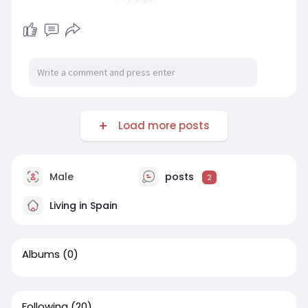
Load more posts
Male
posts
2
Living in Spain
Albums
(0)
Following
(20)