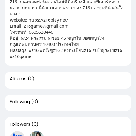
Z16 เป็นแพลตฟอร์มออนไลน์ที่มีเครื่องมือและฟีเจอร์หลาก
หลาย บทความนี้นำเสนอภาพรวมของ Z16 และจุดที่น่าสนใจ
ต่าง ๆ
Website: https://z16play.net/
Email:
z16game@gmail.com
โทรศัพท์: 6635520446
ที่อยู่: 6/24 พระราม 6 ซอย 45 พญาไท เขตพญาไท
กรุงเทพมหานคร 10400 ประเทศไทย
Hastags: #z16 #ตรังชูz16 #ลงทะเบียนz16 #เข้าสู่ระบบz16
#z16game
Albums
(0)
Following
(0)
Followers
(3)