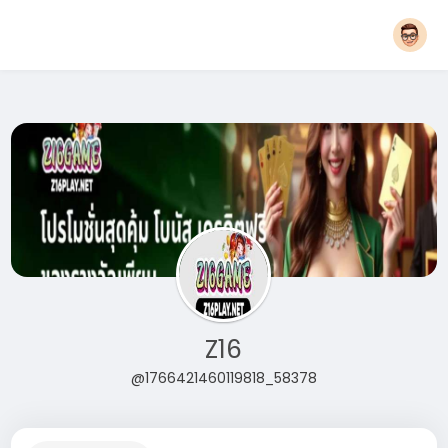
Z16
@1766421460119818_58378