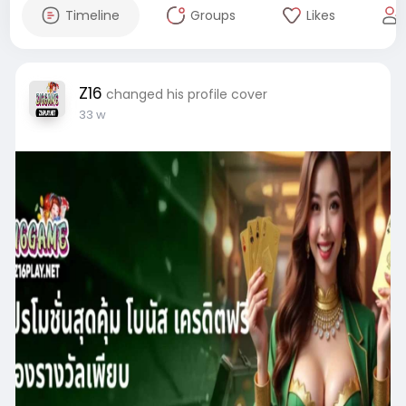
Timeline
Groups
Likes
Z16
changed his profile cover
33 w