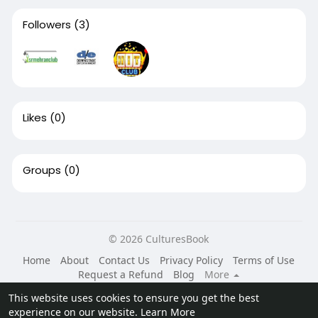
Followers
(3)
Likes
(0)
Groups
(0)
© 2026 CulturesBook
Home
About
Contact Us
Privacy Policy
Terms of Use
Request a Refund
Blog
More
Language
This website uses cookies to ensure you get the best
experience on our website.
Learn More