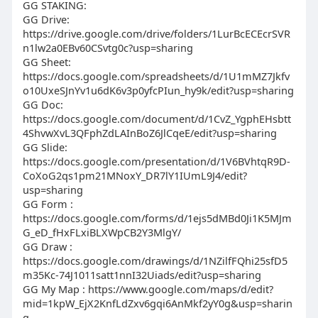
GG STAKING:
GG Drive:
https://drive.google.com/drive/folders/1LurBcECEcrSVR
n1lw2a0EBv60CSvtg0c?usp=sharing
GG Sheet:
https://docs.google.com/spreadsheets/d/1U1mMZ7Jkfv
o10UxeSJnYv1u6dK6v3p0yfcPIun_hy9k/edit?usp=sharing
GG Doc:
https://docs.google.com/document/d/1CvZ_YgphEHsbtt
4ShvwXvL3QFphZdLAInBoZ6JlCqeE/edit?usp=sharing
GG Slide:
https://docs.google.com/presentation/d/1V6BVhtqR9D-
CoXoG2qs1pm21MNoxY_DR7lY1IUmL9J4/edit?
usp=sharing
GG Form :
https://docs.google.com/forms/d/1ejs5dMBd0Ji1K5MJm
G_eD_fHxFLxiBLXWpCB2Y3MlgY/
GG Draw :
https://docs.google.com/drawings/d/1NZilfFQhi25sfD5
m35Kc-74J1011satt1nnI32Uiads/edit?usp=sharing
GG My Map : https://www.google.com/maps/d/edit?
mid=1kpW_EjX2KnfLdZxv6gqi6AnMkf2yY0g&usp=sharin
g