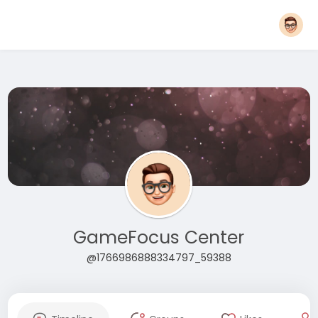
GameFocus Center
@1766986888334797_59388