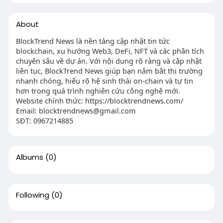
About
BlockTrend News là nền tảng cập nhật tin tức
blockchain, xu hướng Web3, DeFi, NFT và các phân tích
chuyên sâu về dự án. Với nội dung rõ ràng và cập nhật
liên tục, BlockTrend News giúp bạn nắm bắt thị trường
nhanh chóng, hiểu rõ hệ sinh thái on-chain và tự tin
hơn trong quá trình nghiên cứu công nghệ mới.
Website chính thức: https://blocktrendnews.com/
Email:
blocktrendnews@gmail.com
SĐT: 0967214885
Albums
(0)
Following
(0)