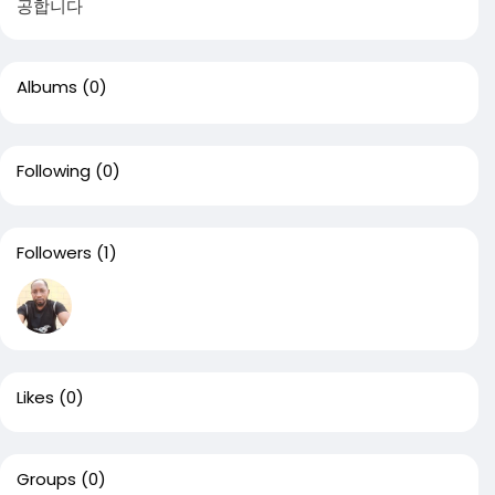
공합니다
Albums
(0)
Following
(0)
Followers
(1)
Likes
(0)
Groups
(0)