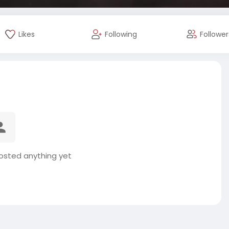
Likes
Following
Follower
sted anything yet