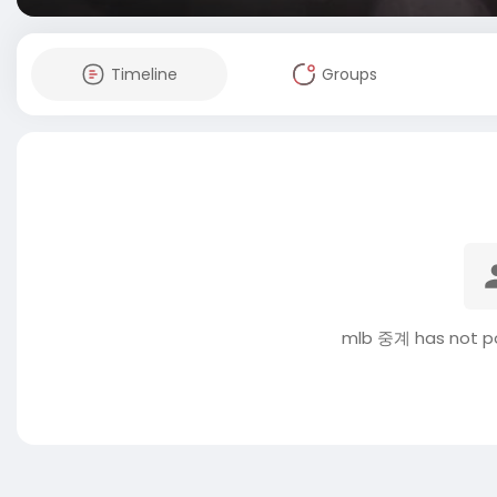
Timeline
Groups
mlb 중계 has not po