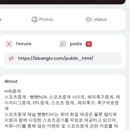
s
Photos
Videos
Female
posts
0
https://bbangtv.com/public_html/
About
mlb중계
스포츠중계 - 빵빵tv24, 스포츠중계 사이트, 해외축구중계, 메
이저리그중계, EPL중계, 스포츠 중계 , 해외축구, 축구무료중
계
스포츠중계 채널 빵빵티비는 최대 화질 제공은 물론 멀티뷰
지원과 함께 다양한 스포츠경기를 무료로 제공하고 있으며,
커뮤니티를 통해 많은 이벤트 및 스포츠중계 관련 자료를 제