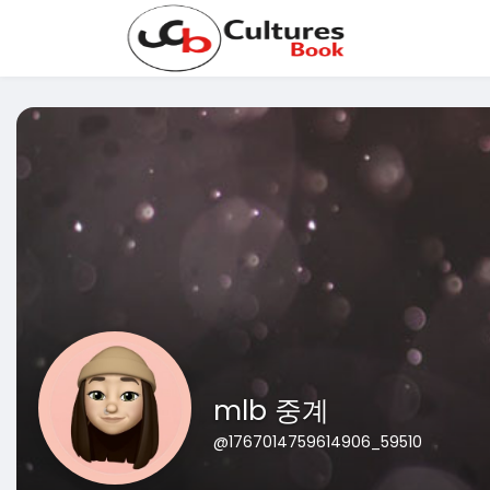
mlb 중계
@1767014759614906_59510