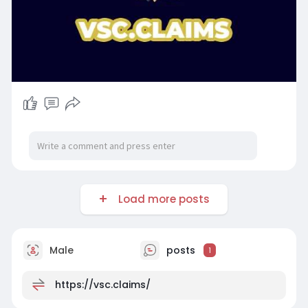
Load more posts
Male
posts
1
https://vsc.claims/