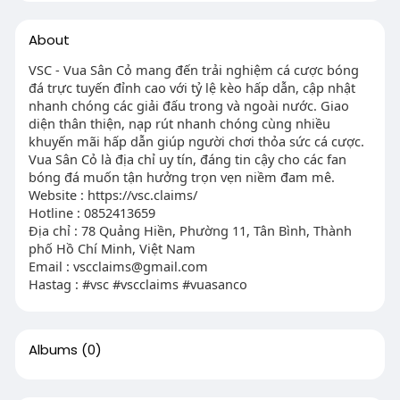
About
VSC - Vua Sân Cỏ mang đến trải nghiệm cá cược bóng
đá trực tuyến đỉnh cao với tỷ lệ kèo hấp dẫn, cập nhật
nhanh chóng các giải đấu trong và ngoài nước. Giao
diện thân thiện, nạp rút nhanh chóng cùng nhiều
khuyến mãi hấp dẫn giúp người chơi thỏa sức cá cược.
Vua Sân Cỏ là địa chỉ uy tín, đáng tin cậy cho các fan
bóng đá muốn tận hưởng trọn vẹn niềm đam mê.
Website : https://vsc.claims/
Hotline : 0852413659
Địa chỉ : 78 Quảng Hiền, Phường 11, Tân Bình, Thành
phố Hồ Chí Minh, Việt Nam
Email :
vscclaims@gmail.com
Hastag : #vsc #vscclaims #vuasanco
Albums
(0)