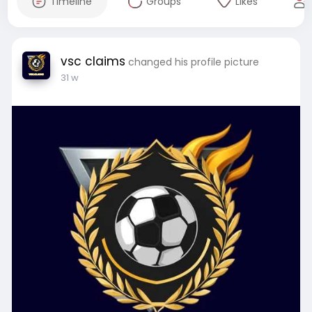
Timeline
Groups
Likes
vsc claims
changed his profile picture
31 w