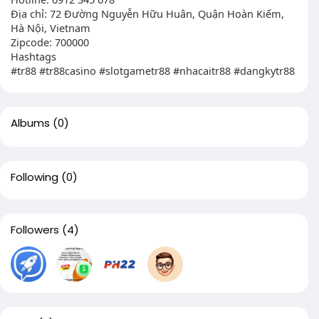
Địa chỉ: 72 Đường Nguyễn Hữu Huân, Quận Hoàn Kiếm,
Hà Nội, Vietnam
Zipcode: 700000
Hashtags
#tr88 #tr88casino #slotgametr88 #nhacaitr88 #dangkytr88
Albums
(0)
Following
(0)
Followers
(4)