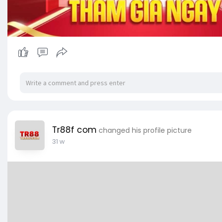
Tr88f com
changed his profile picture
31 w