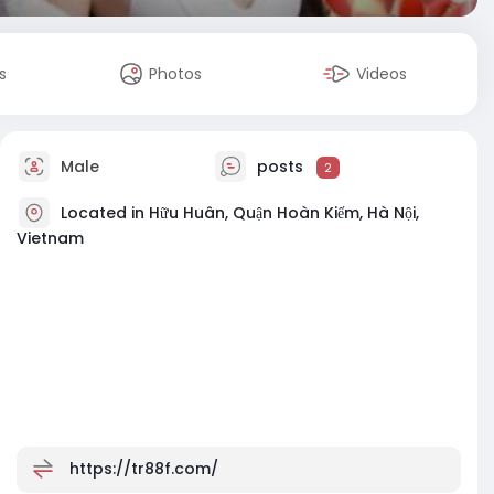
s
Photos
Videos
Male
posts
2
Located in Hữu Huân, Quận Hoàn Kiếm, Hà Nội,
Vietnam
https://tr88f.com/