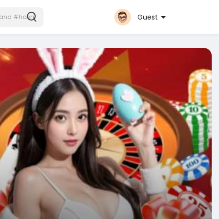
Guest