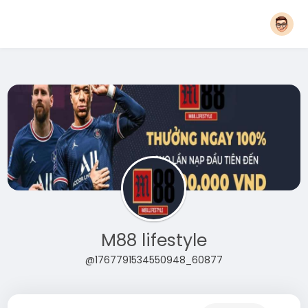
M88 lifestyle
@1767791534550948_60877