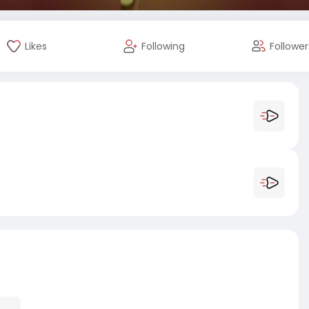
Likes
Following
Follower