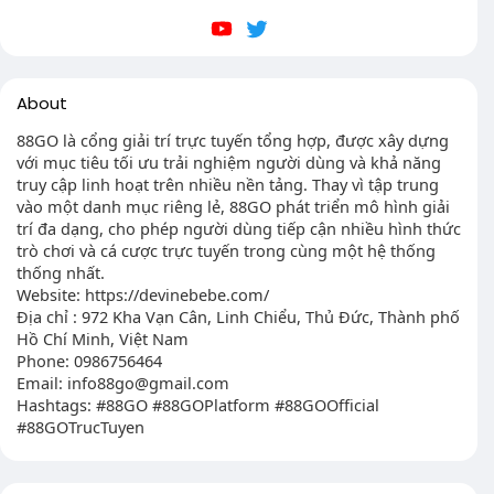
About
88GO là cổng giải trí trực tuyến tổng hợp, được xây dựng
với mục tiêu tối ưu trải nghiệm người dùng và khả năng
truy cập linh hoạt trên nhiều nền tảng. Thay vì tập trung
vào một danh mục riêng lẻ, 88GO phát triển mô hình giải
trí đa dạng, cho phép người dùng tiếp cận nhiều hình thức
trò chơi và cá cược trực tuyến trong cùng một hệ thống
thống nhất.
Website: https://devinebebe.com/
Địa chỉ : 972 Kha Vạn Cân, Linh Chiểu, Thủ Đức, Thành phố
Hồ Chí Minh, Việt Nam
Phone: 0986756464
Email:
info88go@gmail.com
Hashtags: #88GO #88GOPlatform #88GOOfficial
#88GOTrucTuyen