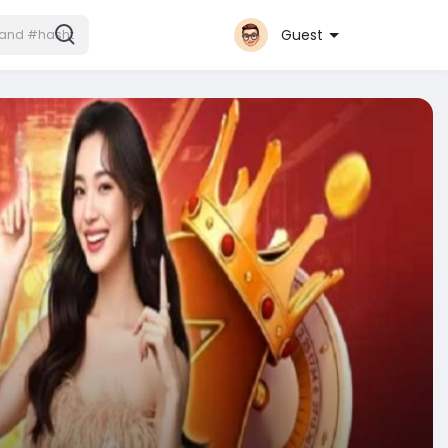
Guest