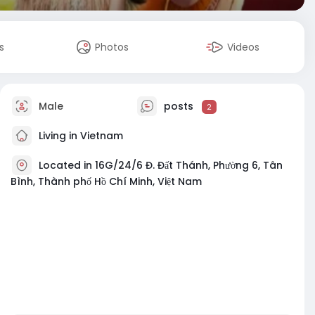
s
Photos
Videos
Male
posts
2
Living in Vietnam
Located in 16G/24/6 Đ. Đất Thánh, Phường 6, Tân
Bình, Thành phố Hồ Chí Minh, Việt Nam