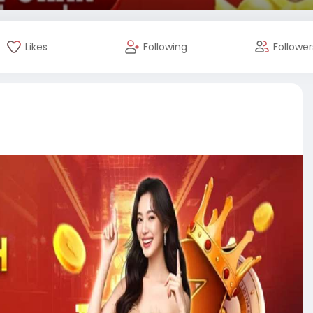
Likes
Following
Follower