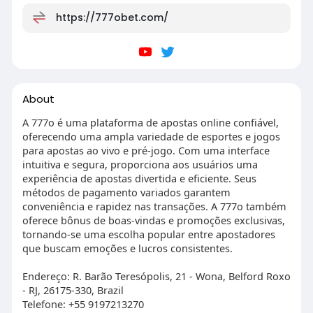
https://777obet.com/
About
A 777o é uma plataforma de apostas online confiável,
oferecendo uma ampla variedade de esportes e jogos
para apostas ao vivo e pré-jogo. Com uma interface
intuitiva e segura, proporciona aos usuários uma
experiência de apostas divertida e eficiente. Seus
métodos de pagamento variados garantem
conveniência e rapidez nas transações. A 777o também
oferece bônus de boas-vindas e promoções exclusivas,
tornando-se uma escolha popular entre apostadores
que buscam emoções e lucros consistentes.
Endereço: R. Barão Teresópolis, 21 - Wona, Belford Roxo
- RJ, 26175-330, Brazil
Telefone: +55 9197213270