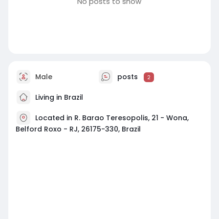
No posts to show
Male
posts
2
Living in Brazil
Located in R. Barao Teresopolis, 21 - Wona,
Belford Roxo - RJ, 26175-330, Brazil