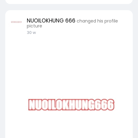
#xoso_nuoilokhung666
NUOILOKHUNG 666
changed his profile
picture
30 w