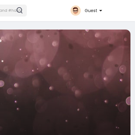
Guest