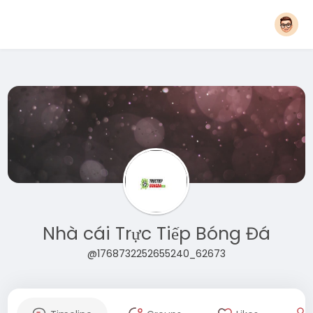
Nhà cái Trực Tiếp Bóng Đá
@1768732252655240_62673