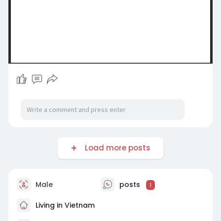
Load more posts
Male
posts
1
Living in Vietnam