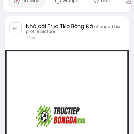
Timeline
Groups
Likes
Nhà cái Trực Tiếp Bóng Đá
changed his
profile picture
29 w