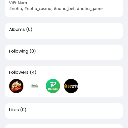
Việt Nam
#nohu, #nohu_casino, #nohu_bet, #nohu_game
Albums
(0)
Following
(0)
Followers
(4)
Likes
(0)