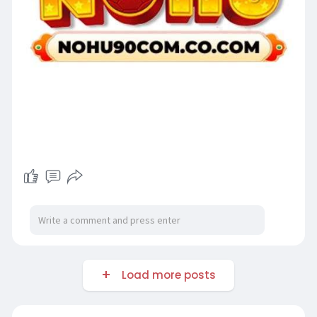
Load more posts