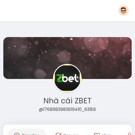
Nhà cái ZBET
@1768983983619410_63159