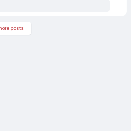
ore posts