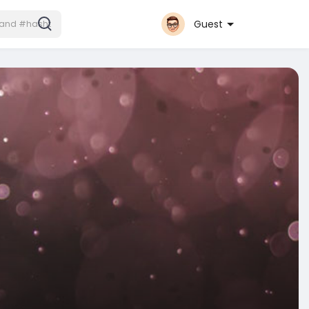
Guest