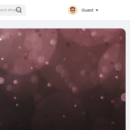
Guest