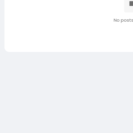
No posts