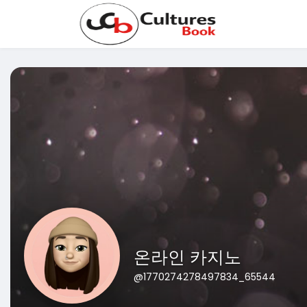
온라인 카지노
@1770274278497834_65544