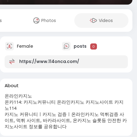
s
Photos
Videos
Female
posts
0
https://www.114onca.com/
About
온라인카지노
온카114: 카지노커뮤니티 온라인카지노 카지노사이트 카지
노114
카지노 커뮤니티ㅣ카지노 검증ㅣ온라인카지노 먹튀검증 사
이트, 먹튀 사이트, 바카라사이트, 온카지노 슬롯등 안전한 카
지노사이트 정보를 공유합니다