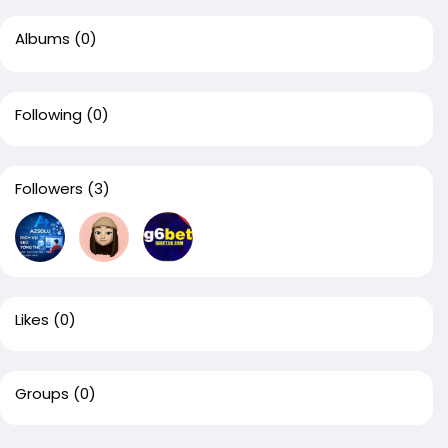
Albums
(0)
Following
(0)
Followers
(3)
Likes
(0)
Groups
(0)