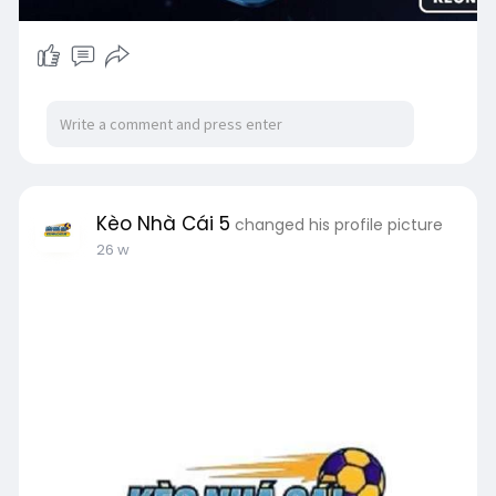
Kèo Nhà Cái 5
changed his profile picture
26 w