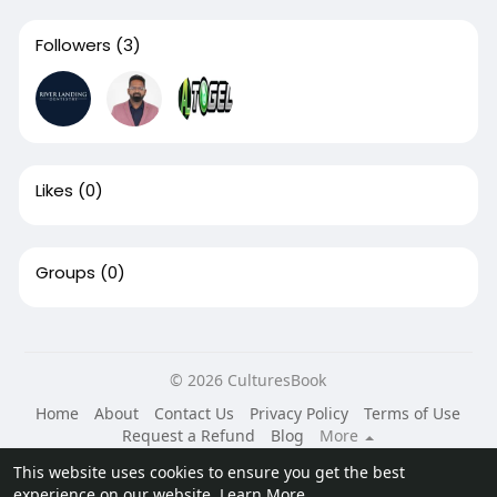
Followers
(3)
Likes
(0)
Groups
(0)
© 2026 CulturesBook
Home
About
Contact Us
Privacy Policy
Terms of Use
Request a Refund
Blog
More
Language
This website uses cookies to ensure you get the best
experience on our website.
Learn More