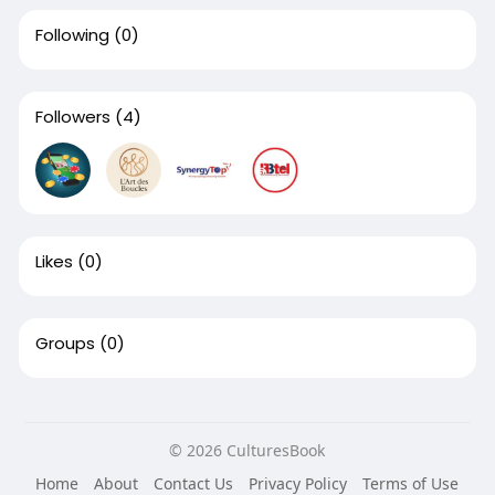
Following
(0)
Followers
(4)
Likes
(0)
Groups
(0)
© 2026 CulturesBook
Home
About
Contact Us
Privacy Policy
Terms of Use