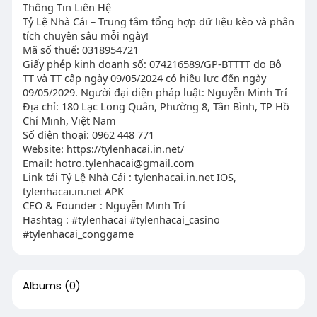
Thông Tin Liên Hệ
Tỷ Lệ Nhà Cái – Trung tâm tổng hợp dữ liệu kèo và phân
tích chuyên sâu mỗi ngày!
Mã số thuế: 0318954721
Giấy phép kinh doanh số: 074216589/GP-BTTTT do Bộ
TT và TT cấp ngày 09/05/2024 có hiệu lực đến ngày
09/05/2029. Người đại diện pháp luật: Nguyễn Minh Trí
Địa chỉ: 180 Lạc Long Quân, Phường 8, Tân Bình, TP Hồ
Chí Minh, Việt Nam
Số điện thoại: 0962 448 771
Website: https://tylenhacai.in.net/
Email:
hotro.tylenhacai@gmail.com
Link tải Tỷ Lệ Nhà Cái : tylenhacai.in.net IOS,
tylenhacai.in.net APK
CEO & Founder : Nguyễn Minh Trí
Hashtag : #tylenhacai #tylenhacai_casino
#tylenhacai_conggame
Albums
(0)