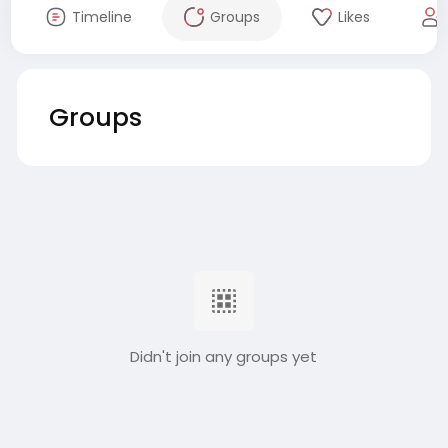
Timeline
Groups
Likes
Groups
Didn't join any groups yet