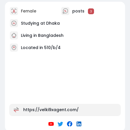
Female
posts
3
Studying at Dhaka
Living in Bangladesh
Located in 510/b/4
https://velki9xagent.com/