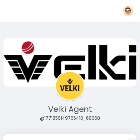
Velki Agent
@1771856149765410_68668