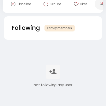
Timeline
Groups
Likes
Following
Family members
Not following any user