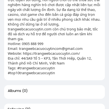
nghiệm hàng nghìn trò chơi được cập nhật liên tục mỗi
ngày với chất lượng ổn định. Sự đa dạng từ thể thao,
casino, slot game cho đến bắn cá giúp đáp ứng trọn
vẹn mọi nhu cầu giải trí ở nhiều phong cách khác nhau.
Không chỉ dừng lại ở số lượng,
trangwebcacuocuytin.com còn chú trọng bảo mật, tốc
độ và dịch vụ hỗ trợ để người chơi luôn an tâm khi
tham gia.
Hotline: 0905 888 999
Email:
trangwebcacuocuytincom@gmail.com
Website: https://trangwebcacuocuytin.com/
Địa chỉ: 44/3A9 Tổ 5 – KP3, Tân Thới Hiệp, Quận 12,
Thành phố Hồ Chí Minh, Việt Nam
Tags: #trangwebcacuocuytin
#top10trangwebcacuocuytin
Albums
(0)