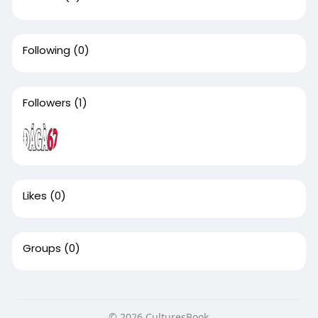
Following
(0)
Followers
(1)
Likes
(0)
Groups
(0)
© 2026 CulturesBook