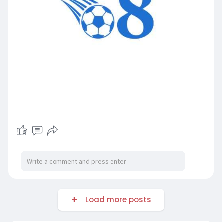
Load more posts