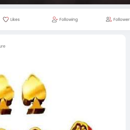
Likes
Following
Follower
ure