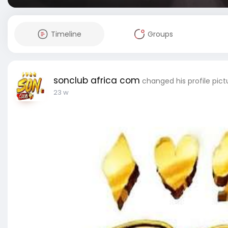
Timeline
Groups
sonclub africa com
changed his profile pict
23 w