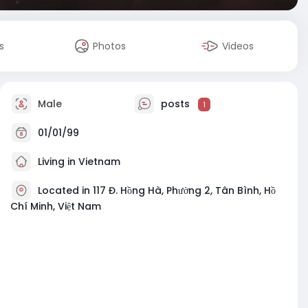
s
Photos
Videos
Male
posts
1
01/01/99
Living in Vietnam
Located in 117 Đ. Hồng Hà, Phường 2, Tân Bình, Hồ
Chí Minh, Việt Nam