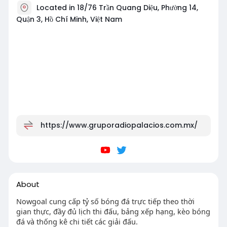
Located in 18/76 Trần Quang Diệu, Phường 14,
Quận 3, Hồ Chí Minh, Việt Nam
https://www.gruporadiopalacios.com.mx/
About
Nowgoal cung cấp tỷ số bóng đá trực tiếp theo thời
gian thực, đầy đủ lịch thi đấu, bảng xếp hạng, kèo bóng
đá và thống kê chi tiết các giải đấu.