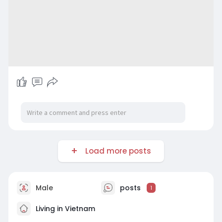
Load more posts
Male
posts
1
Living in Vietnam