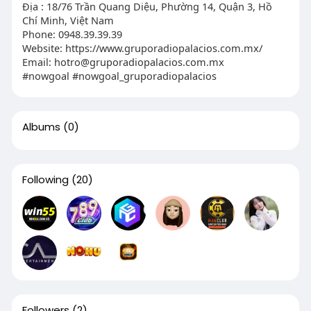
Địa : 18/76 Trần Quang Diệu, Phường 14, Quận 3, Hồ
Chí Minh, Việt Nam
Phone: 0948.39.39.39
Website: https://www.gruporadiopalacios.com.mx/
Email:
hotro@gruporadiopalacios.com.mx
#nowgoal #nowgoal_gruporadiopalacios
Albums
(0)
Following
(20)
Followers
(2)