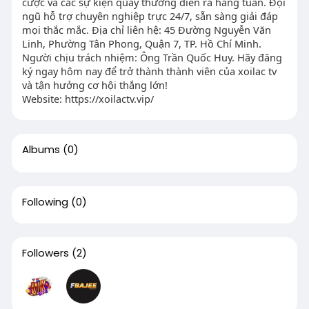
cược và các sự kiện quay thưởng diễn ra hàng tuần. Đội
ngũ hỗ trợ chuyên nghiệp trực 24/7, sẵn sàng giải đáp
mọi thắc mắc. Địa chỉ liên hệ: 45 Đường Nguyễn Văn
Linh, Phường Tân Phong, Quận 7, TP. Hồ Chí Minh.
Người chịu trách nhiệm: Ông Trần Quốc Huy. Hãy đăng
ký ngay hôm nay để trở thành thành viên của xoilac tv
và tận hưởng cơ hội thắng lớn!
Website: https://xoilactv.vip/
Albums
(0)
Following
(0)
Followers
(2)