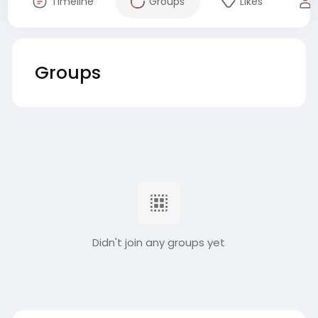
Timeline
Groups
Likes
Groups
Didn't join any groups yet