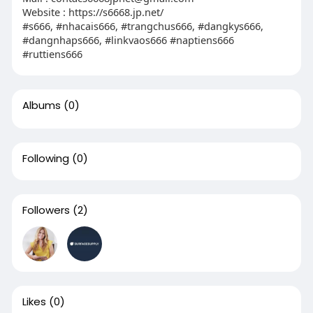
Website : https://s6668.jp.net/
#s666, #nhacais666, #trangchus666, #dangkys666,
#dangnhaps666, #linkvaos666 #naptiens666
#ruttiens666
Albums
(0)
Following
(0)
Followers
(2)
Likes
(0)