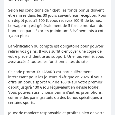
Selon les conditions de 1xBet, les fonds bonus doivent
être misés dans les 30 jours suivant leur réception. Pour
un dépôt jusqu’à 100 $, vous recevez 100 % de bonus.
Le wagering est généralement de 5 fois le montant du
bonus en paris Express (minimum 3 événements à cote
1,4 ou plus).
La vérification du compte est obligatoire pour pouvoir
retirer vos gains. Il vous suffit d’envoyer une copie de
votre pièce d’identité au support. Une fois vérifié, vous
avez accès à toutes les fonctionnalités du site.
Ce code promo 1XHASARD est particulièrement
intéressant pour les joueurs d’Afrique en 2026. Il vous
offre un bonus sportif VIP de 100 % sur votre premier
dépôt jusqu’à 130 € (ou l’équivalent en devise locale).
Vous pouvez aussi choisir parmi d’autres promotions,
comme des paris gratuits ou des bonus spécifiques à
certains sports.
Jouez de manière responsable et profitez bien de votre