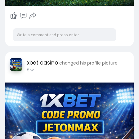
xbet casino
changed his profile picture
5 w