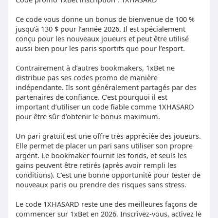
Ce code vous donne un bonus de bienvenue de 100 %
jusqu’à 130 $ pour l’année 2026. Il est spécialement
conçu pour les nouveaux joueurs et peut être utilisé
aussi bien pour les paris sportifs que pour l’esport.
Contrairement à d’autres bookmakers, 1xBet ne
distribue pas ses codes promo de manière
indépendante. Ils sont généralement partagés par des
partenaires de confiance. C’est pourquoi il est
important d’utiliser un code fiable comme 1XHASARD
pour être sûr d’obtenir le bonus maximum.
Un pari gratuit est une offre très appréciée des joueurs.
Elle permet de placer un pari sans utiliser son propre
argent. Le bookmaker fournit les fonds, et seuls les
gains peuvent être retirés (après avoir rempli les
conditions). C’est une bonne opportunité pour tester de
nouveaux paris ou prendre des risques sans stress.
Le code 1XHASARD reste une des meilleures façons de
commencer sur 1xBet en 2026. Inscrivez-vous, activez le