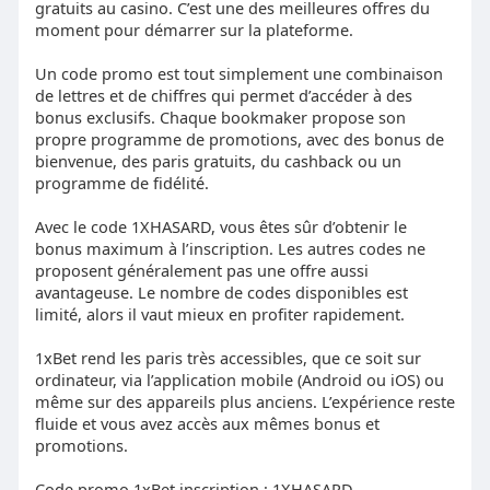
gratuits au casino. C’est une des meilleures offres du
moment pour démarrer sur la plateforme.
Un code promo est tout simplement une combinaison
de lettres et de chiffres qui permet d’accéder à des
bonus exclusifs. Chaque bookmaker propose son
propre programme de promotions, avec des bonus de
bienvenue, des paris gratuits, du cashback ou un
programme de fidélité.
Avec le code 1XHASARD, vous êtes sûr d’obtenir le
bonus maximum à l’inscription. Les autres codes ne
proposent généralement pas une offre aussi
avantageuse. Le nombre de codes disponibles est
limité, alors il vaut mieux en profiter rapidement.
1xBet rend les paris très accessibles, que ce soit sur
ordinateur, via l’application mobile (Android ou iOS) ou
même sur des appareils plus anciens. L’expérience reste
fluide et vous avez accès aux mêmes bonus et
promotions.
Code promo 1xBet inscription : 1XHASARD