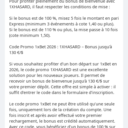
Pour profiter pleinement du bonus de bienvenue avec
1XHASARD, il faut respecter les conditions de mise :
Si le bonus est de 100 %, misez 5 fois le montant en pari
Express (minimum 3 événements à cote 1,40 ou plus).
Si le bonus est de 110 % ou plus, la mise passe à 10 fois
(cote minimum 1,50).
Code Promo 1xBet 2026 : 1XHASARD – Bonus jusqu’à
130 €/$
Si vous souhaitez profiter d’un bon départ sur 1xBet en
2026, le code promo 1XHASARD est une excellente
solution pour les nouveaux joueurs. Il permet de
recevoir un bonus de bienvenue jusqu’à 130 €/$ sur
votre premier dépôt. Cette offre est simple à activer : il
suffit d’entrer le code dans le formulaire d’inscription.
Le code promo 1xBet ne peut être utilisé qu’une seule
fois, uniquement lors de la création du compte. Une
fois inscrit et après avoir effectué votre premier
rechargement, le bonus est crédité automatiquement.
Avec ce code, vous bénéficiez d’un bonus de 100 % sur