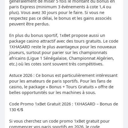
généralement de miser 5 fois le montant du bonus en
paris Express (minimum 3 événements à cote 1,4 ou
plus). Vous avez 30 jours pour le faire. Si vous ne
respectez pas ce délai, le bonus et les gains associés
peuvent être perdus.
En plus du bonus sportif, 1xBet propose aussi un
package casino attractif avec des tours gratuits. Le code
1XHASARD reste le plus avantageux pour les nouveaux
joueurs, surtout pour parier sur les championnats
africains (Ligue 1 Sénégalaise, Championnat Algérien,
etc.) où les cotes sont souvent très compétitives.
Astuce 2026 : Ce bonus est particulièrement intéressant
pour les amateurs de paris sportifs. Pour les fans de
casino, le package « Bonus + Tours Gratuits » offre de
belles opportunités sur les machines à sous.
Code Promo 1xBet Gratuit 2026 : 1XHASARD – Bonus de
130 €/$
Si vous cherchez un code promo 1xBet gratuit pour
commencer vos paris sportifs en 2026, le code