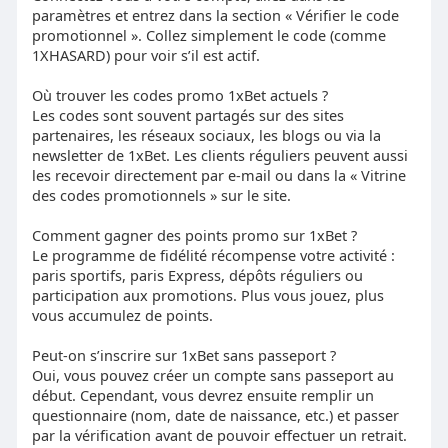
paramètres et entrez dans la section « Vérifier le code
promotionnel ». Collez simplement le code (comme
1XHASARD) pour voir s’il est actif.
Où trouver les codes promo 1xBet actuels ?
Les codes sont souvent partagés sur des sites
partenaires, les réseaux sociaux, les blogs ou via la
newsletter de 1xBet. Les clients réguliers peuvent aussi
les recevoir directement par e-mail ou dans la « Vitrine
des codes promotionnels » sur le site.
Comment gagner des points promo sur 1xBet ?
Le programme de fidélité récompense votre activité :
paris sportifs, paris Express, dépôts réguliers ou
participation aux promotions. Plus vous jouez, plus
vous accumulez de points.
Peut-on s’inscrire sur 1xBet sans passeport ?
Oui, vous pouvez créer un compte sans passeport au
début. Cependant, vous devrez ensuite remplir un
questionnaire (nom, date de naissance, etc.) et passer
par la vérification avant de pouvoir effectuer un retrait.