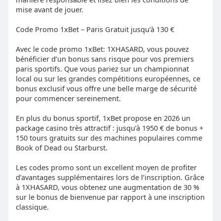
mise avant de jouer.
Code Promo 1xBet – Paris Gratuit jusqu’à 130 €
Avec le code promo 1xBet: 1XHASARD, vous pouvez
bénéficier d’un bonus sans risque pour vos premiers
paris sportifs. Que vous pariez sur un championnat
local ou sur les grandes compétitions européennes, ce
bonus exclusif vous offre une belle marge de sécurité
pour commencer sereinement.
En plus du bonus sportif, 1xBet propose en 2026 un
package casino très attractif : jusqu’à 1950 € de bonus +
150 tours gratuits sur des machines populaires comme
Book of Dead ou Starburst.
Les codes promo sont un excellent moyen de profiter
d’avantages supplémentaires lors de l’inscription. Grâce
à 1XHASARD, vous obtenez une augmentation de 30 %
sur le bonus de bienvenue par rapport à une inscription
classique.