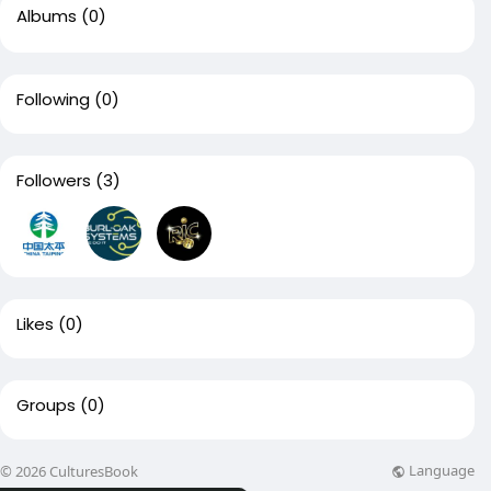
Albums
(0)
Following
(0)
Followers
(3)
Likes
(0)
Groups
(0)
Language
© 2026 CulturesBook