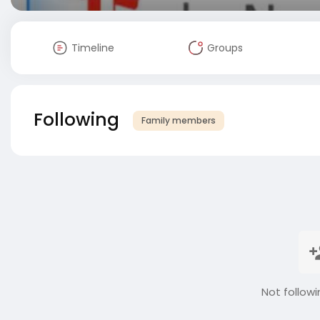
Timeline
Groups
Following
Family members
Not followi