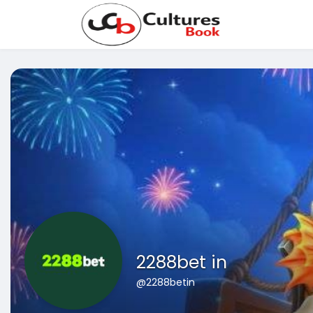
2288bet in
@2288betin