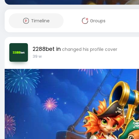
Timeline
Groups
2288bet in
changed his profile cover
39 w