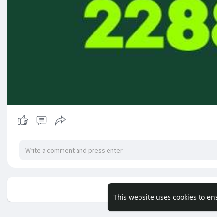
No mor
This website uses cookies to en