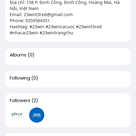
Địa chỉ: 158 P. Định Công, Định Công, Hoàng Mai, Hà
Nội, Việt Nam
Email:
23wint3red@gmail.com
Phone: 0359564351
Hashtag: #23win #23wincacuoc #23wint3red
#nhacai23win #23wintrangchu
Albums
(0)
Following
(0)
Followers
(2)