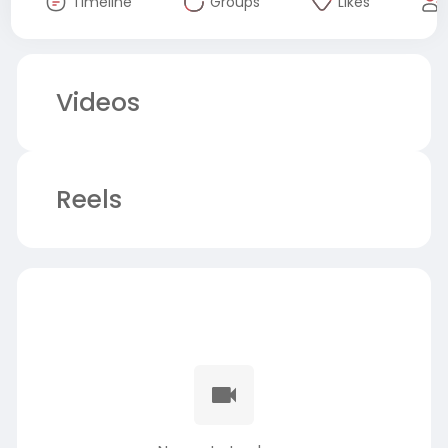
Timeline
Groups
Likes
Videos
Reels