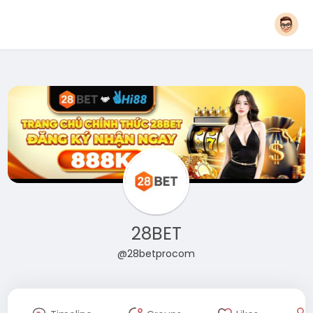
28BET
@28betprocom