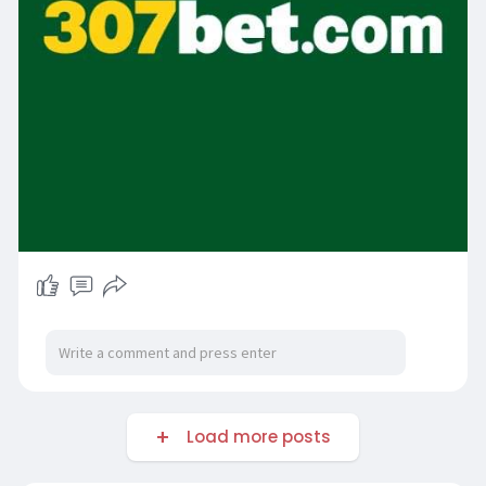
Load more posts