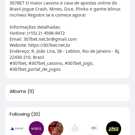
307BET O maior cassino e casa de apostas online do
Brasil Jogue Crash, Mines, Dice, Plinko e ganhe bônus
incríveis Registre se e comece agora!
Informações detalhadas:
Hotline: (+55) 21 4596-8472
Email:
307bet.net.br@gmail.com
Website: https://307bet.net.br
Endereço: R. João Líra, 58 - Leblon, Rio de Janeiro - RJ,
22430-210, Brazil
#307bet, #307bet_cassino, #307bet_jogo,
#307bet_portal_de_jogos
Albums
(0)
Following
(20)