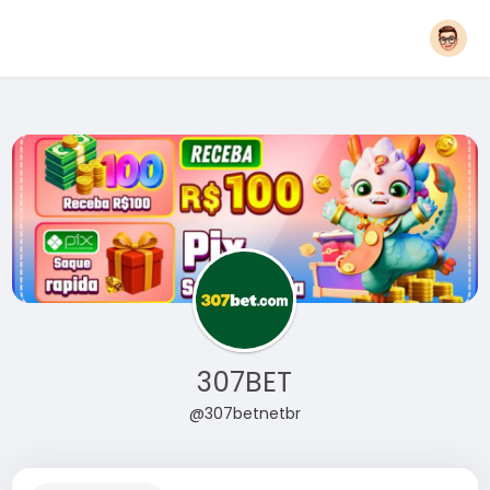
307BET
@307betnetbr