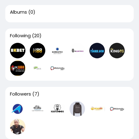
Albums
(0)
Following
(20)
Followers
(7)