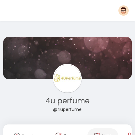
4u perfume
@4uperfume