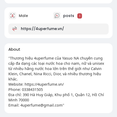
Male
posts
1
https://4uperfume.vn/
About
"Thương hiệu 4uperfume của Yasuo NA chuyên cung
cấp đa dạng các loại nước hoa cho nam, nữ và unisex
từ nhiều hãng nước hoa lớn trên thế giới như Calvin
Klein, Chanel, Nina Ricci, Dior, và nhiều thương hiệu
khác.
Website: https://4uperfume.vn/
Phone: 0338431505
Địa chỉ: 390 Hà Huy Giáp, Khu phố 1, Quận 12, Hồ Chí
Minh 70000
Email:
4uperfume@gmail.com
"