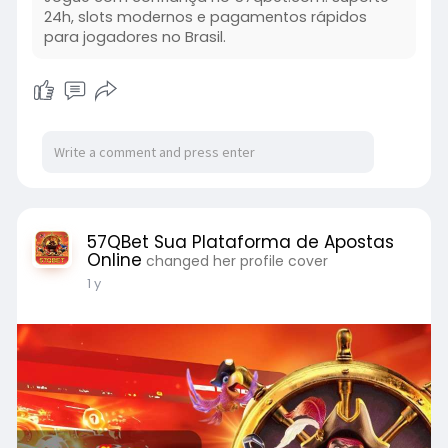
24h, slots modernos e pagamentos rápidos
para jogadores no Brasil.
57QBet Sua Plataforma de Apostas
Online
changed her profile cover
1 y