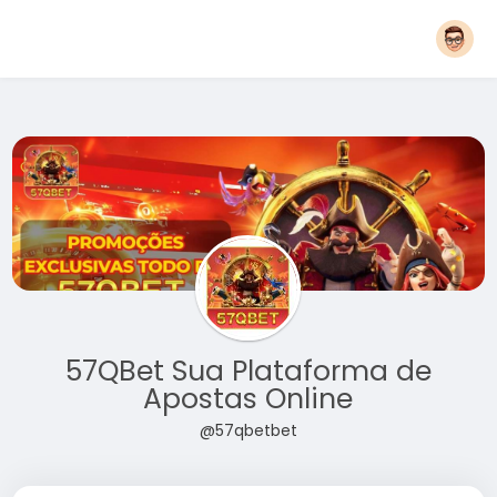
57QBet Sua Plataforma de
Apostas Online
@57qbetbet