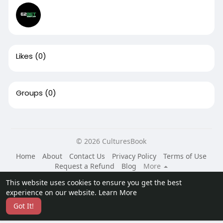
Likes
(0)
Groups
(0)
© 2026 CulturesBook
Home
About
Contact Us
Privacy Policy
Terms of Use
Request a Refund
Blog
More
Language
This website uses cookies to ensure you get the best
experience on our website.
Learn More
Got It!