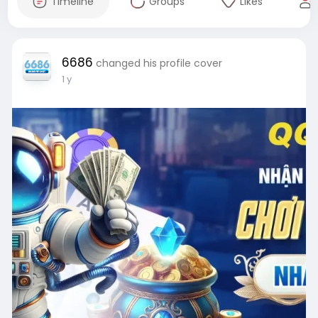
Timeline
Groups
Likes
6686
changed his profile cover
1 y