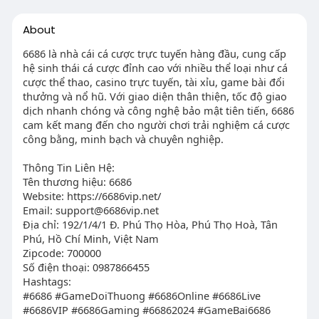
About
6686 là nhà cái cá cược trực tuyến hàng đầu, cung cấp
hệ sinh thái cá cược đỉnh cao với nhiều thể loại như cá
cược thể thao, casino trực tuyến, tài xỉu, game bài đổi
thưởng và nổ hũ. Với giao diện thân thiện, tốc độ giao
dịch nhanh chóng và công nghệ bảo mật tiên tiến, 6686
cam kết mang đến cho người chơi trải nghiệm cá cược
công bằng, minh bạch và chuyên nghiệp.
Thông Tin Liên Hệ:
Tên thương hiệu: 6686
Website: https://6686vip.net/
Email:
support@6686vip.net
Địa chỉ: 192/1/4/1 Đ. Phú Thọ Hòa, Phú Thọ Hoà, Tân
Phú, Hồ Chí Minh, Việt Nam
Zipcode: 700000
Số điện thoại: 0987866455
Hashtags:
#6686 #GameDoiThuong #6686Online #6686Live
#6686VIP #6686Gaming #66862024 #GameBai6686