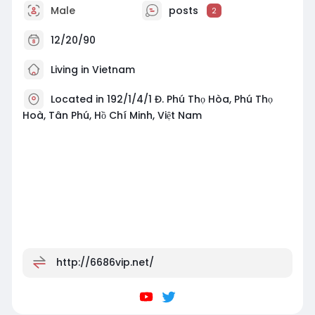
Male
posts
2
12/20/90
Living in Vietnam
Located in 192/1/4/1 Đ. Phú Thọ Hòa, Phú Thọ
Hoà, Tân Phú, Hồ Chí Minh, Việt Nam
http://6686vip.net/