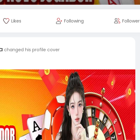
Likes
Following
Follower
a
changed his profile cover