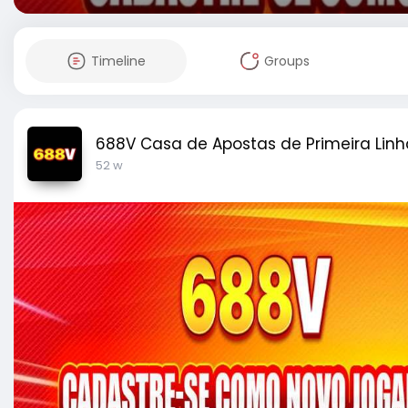
Timeline
Groups
688V Casa de Apostas de Primeira Linh
52 w