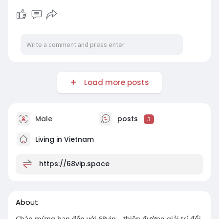
Load more posts
Male
posts
3
Living in Vietnam
https://68vip.space
About
Chào mừng bạn đến với 68vip – thiên đường giải trí đổi