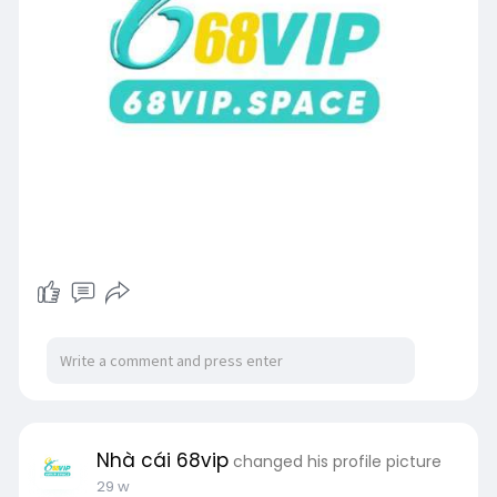
Nhà cái 68vip
changed his profile picture
29 w