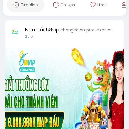
Timeline
Groups
Likes
Nhà cái 68vip
changed his profile cover
29 w