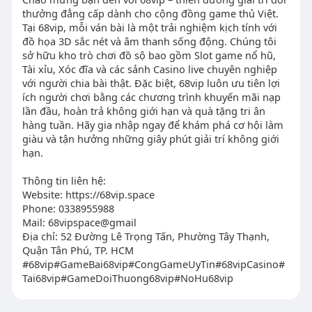
thưởng đẳng cấp dành cho cộng đồng game thủ Việt.
Tại 68vip, mỗi ván bài là một trải nghiệm kịch tính với
đồ họa 3D sắc nét và âm thanh sống động. Chúng tôi
sở hữu kho trò chơi đồ sộ bao gồm Slot game nổ hũ,
Tài xỉu, Xóc đĩa và các sảnh Casino live chuyên nghiệp
với người chia bài thật. Đặc biệt, 68vip luôn ưu tiên lợi
ích người chơi bằng các chương trình khuyến mãi nạp
lần đầu, hoàn trả không giới hạn và quà tặng tri ân
hàng tuần. Hãy gia nhập ngay để khám phá cơ hội làm
giàu và tận hưởng những giây phút giải trí không giới
hạn.
Thông tin liên hệ:
Website: https://68vip.space
Phone: 0338955988
Mail: 68vipspace@gmail
Địa chỉ: 52 Đường Lê Trọng Tấn, Phường Tây Thạnh,
Quận Tân Phú, TP. HCM
#68vip#GameBai68vip#CongGameUyTin#68vipCasino#
Tai68vip#GameDoiThuong68vip#NoHu68vip