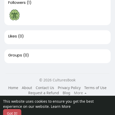
Followers
(1)
Likes
(0)
Groups
(0)
© 2026 CulturesBook
Home
About
Contact Us
Privacy Policy
Terms of Use
Request a Refund
Blog
More
Language
This website uses cookies to ensure you get the best
experience on our website.
Learn More
Got It!