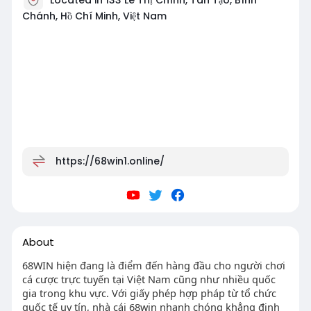
Chánh, Hồ Chí Minh, Việt Nam
https://68win1.online/
About
68WIN hiện đang là điểm đến hàng đầu cho người chơi
cá cược trực tuyến tại Việt Nam cũng như nhiều quốc
gia trong khu vực. Với giấy phép hợp pháp từ tổ chức
quốc tế uy tín, nhà cái 68win nhanh chóng khẳng định