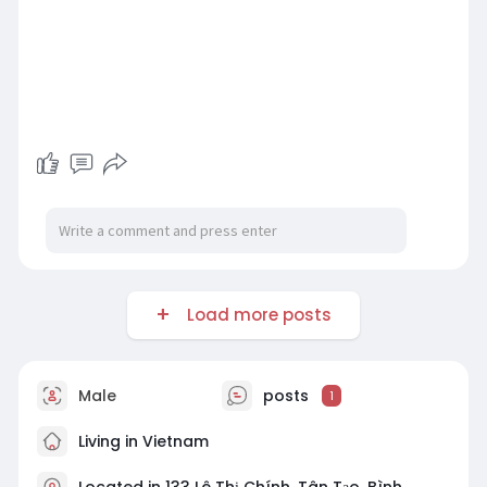
Load more posts
Male
posts
1
Living in Vietnam
Located in 133 Lê Thị Chính, Tân Tạo, Bình