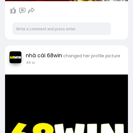
nhà cái 68win
changed her profile picture
46 w