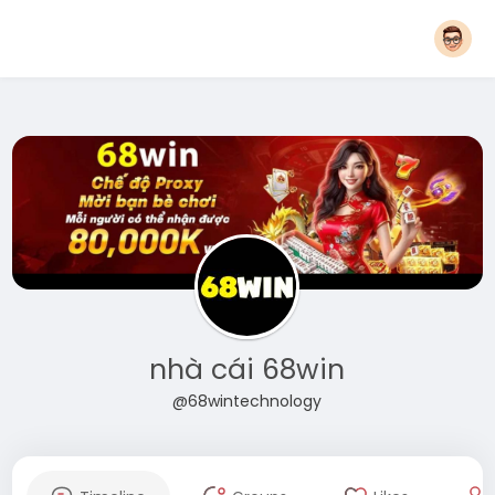
nhà cái 68win
@68wintechnology