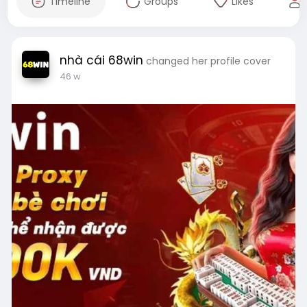
Timeline
Groups
Likes
nhà cái 68win
changed her profile cover
46 w