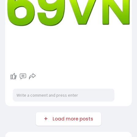
Load more posts