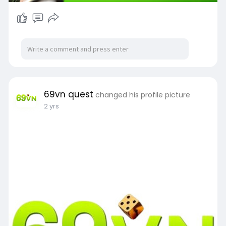
69vn quest
changed his profile picture
2 yrs