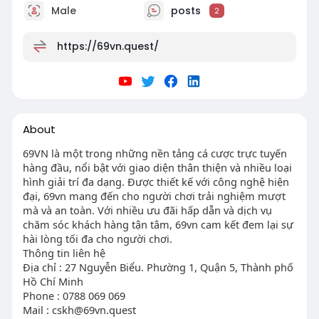
Male
posts
2
https://69vn.quest/
About
69VN là một trong những nền tảng cá cược trực tuyến
hàng đầu, nổi bật với giao diện thân thiện và nhiều loại
hình giải trí đa dạng. Được thiết kế với công nghệ hiện
đại, 69vn mang đến cho người chơi trải nghiệm mượt
mà và an toàn. Với nhiều ưu đãi hấp dẫn và dịch vụ
chăm sóc khách hàng tận tâm, 69vn cam kết đem lại sự
hài lòng tối đa cho người chơi.
Thông tin liên hệ
Địa chỉ : 27 Nguyễn Biểu. Phường 1, Quận 5, Thành phố
Hồ Chí Minh
Phone : 0788 069 069
Mail :
cskh@69vn.quest