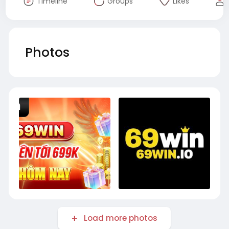
Timeline
Groups
Likes
Photos
Load more photos