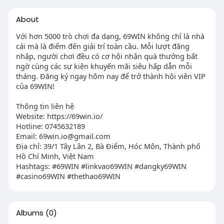
About
Với hơn 5000 trò chơi đa dạng, 69WIN không chỉ là nhà
cái mà là điểm đến giải trí toàn cầu. Mỗi lượt đăng
nhập, người chơi đều có cơ hội nhận quà thưởng bất
ngờ cùng các sự kiện khuyến mãi siêu hấp dẫn mỗi
tháng. Đăng ký ngay hôm nay để trở thành hội viên VIP
của 69WIN!
Thông tin liên hệ
Website: https://69win.io/
Hotline: 0745632189
Email:
69win.io@gmail.com
Địa chỉ: 39/1 Tây Lân 2, Bà Điểm, Hóc Môn, Thành phố
Hồ Chí Minh, Việt Nam
Hashtags: #69WIN #linkvao69WIN #dangky69WIN
#casino69WIN #thethao69WIN
Albums
(0)