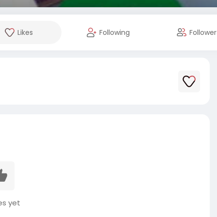
Likes
Following
Follower
es yet