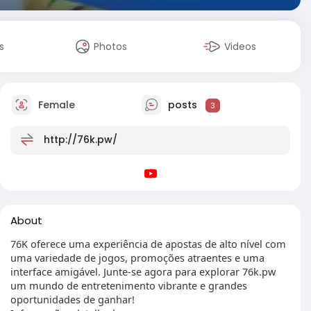
s
Photos
Videos
Female
posts
3
http://76k.pw/
About
76K oferece uma experiência de apostas de alto nível com
uma variedade de jogos, promoções atraentes e uma
interface amigável. Junte-se agora para explorar 76k.pw
um mundo de entretenimento vibrante e grandes
oportunidades de ganhar!