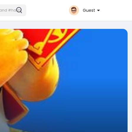
Guest