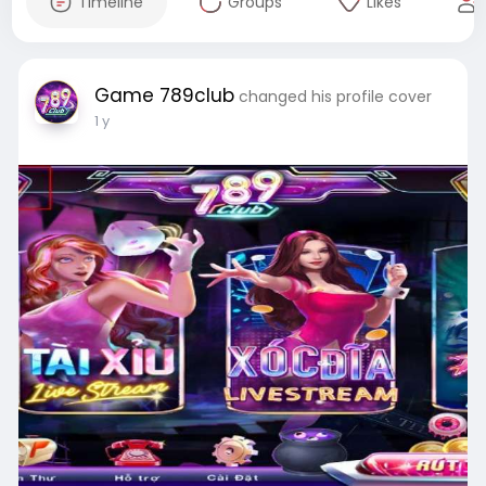
Timeline
Groups
Likes
Game 789club
changed his profile cover
1 y