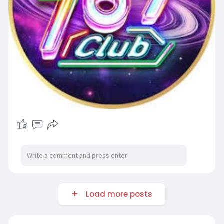
Load more posts