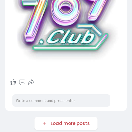
Load more posts