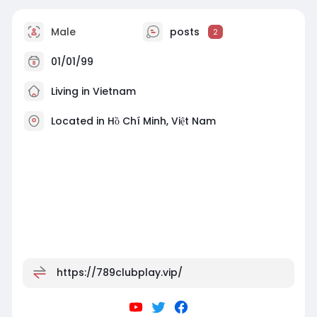
Male
posts
2
01/01/99
Living in Vietnam
Located in Hồ Chí Minh, Việt Nam
https://789clubplay.vip/