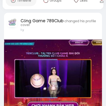
Timeline
Groups
Likes
Cổng Game 789Club
changed his profile
cover
1 y