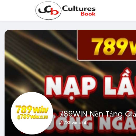
789WIN Nền Tảng Giải
@789winclub