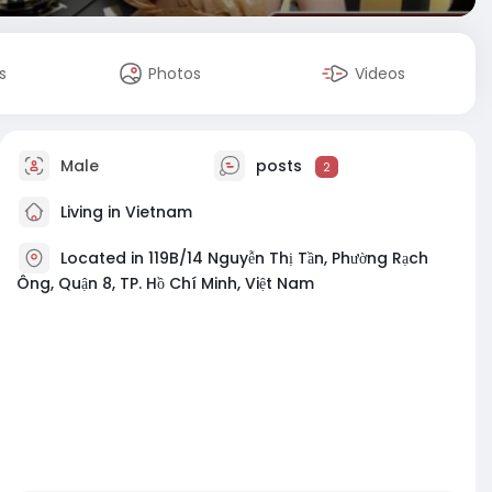
s
Photos
Videos
Male
posts
2
Living in Vietnam
Located in 119B/14 Nguyễn Thị Tần, Phường Rạch
Ông, Quận 8, TP. Hồ Chí Minh, Việt Nam