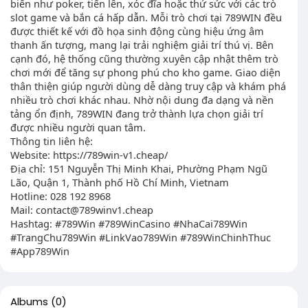
biến như poker, tiến lên, xóc đĩa hoặc thử sức với các trò
slot game và bắn cá hấp dẫn. Mỗi trò chơi tại 789WIN đều
được thiết kế với đồ họa sinh động cùng hiệu ứng âm
thanh ấn tượng, mang lại trải nghiệm giải trí thú vị. Bên
cạnh đó, hệ thống cũng thường xuyên cập nhật thêm trò
chơi mới để tăng sự phong phú cho kho game. Giao diện
thân thiện giúp người dùng dễ dàng truy cập và khám phá
nhiều trò chơi khác nhau. Nhờ nội dung đa dạng và nền
tảng ổn định, 789WIN đang trở thành lựa chọn giải trí
được nhiều người quan tâm.
Thông tin liên hệ:
Website: https://789win-v1.cheap/
Địa chỉ: 151 Nguyễn Thị Minh Khai, Phường Phạm Ngũ
Lão, Quận 1, Thành phố Hồ Chí Minh, Vietnam
Hotline: 028 192 8968
Mail:
contact@789winv1.cheap
Hashtag: #789Win #789WinCasino #NhaCai789Win
#TrangChu789Win #LinkVao789Win #789WinChinhThuc
#App789Win
Albums
(0)