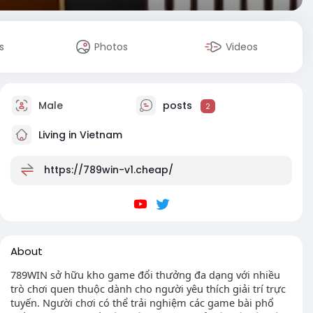
s
Photos
Videos
Male
posts
2
Living in Vietnam
https://789win-v1.cheap/
About
789WIN sở hữu kho game đổi thưởng đa dạng với nhiều
trò chơi quen thuộc dành cho người yêu thích giải trí trực
tuyến. Người chơi có thể trải nghiệm các game bài phổ