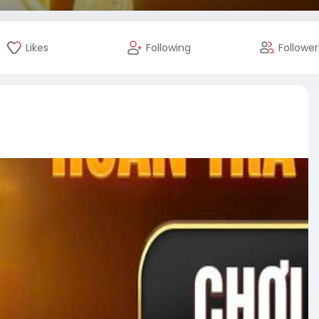
Likes
Following
Follower