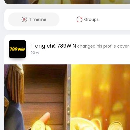
Timeline
Groups
Trang chủ 789WIN
changed his profile cover
20 w