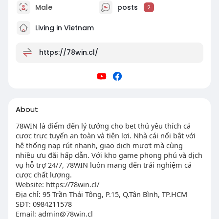
Male
posts
2
Living in Vietnam
https://78win.cl/
About
78WIN là điểm đến lý tưởng cho bet thủ yêu thích cá
cược trực tuyến an toàn và tiện lợi. Nhà cái nổi bật với
hệ thống nạp rút nhanh, giao dịch mượt mà cùng
nhiều ưu đãi hấp dẫn. Với kho game phong phú và dịch
vụ hỗ trợ 24/7, 78WIN luôn mang đến trải nghiệm cá
cược chất lượng.
Website: https://78win.cl/
Địa chỉ: 95 Trần Thái Tông, P.15, Q.Tân Bình, TP.HCM
SĐT: 0984211578
Email:
admin@78win.cl