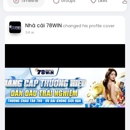
Timeline
Groups
Likes
Nhà cái 78WIN
changed his profile cover
34 w